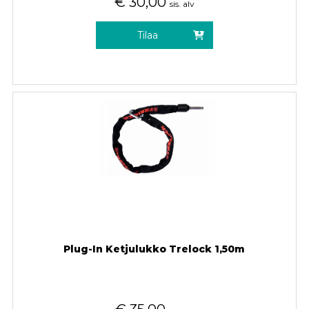
€
30,00
sis. alv
Tilaa
Plug-In Ketjulukko Trelock 1,50m