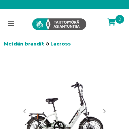
0
Meidän brandit
Lacross