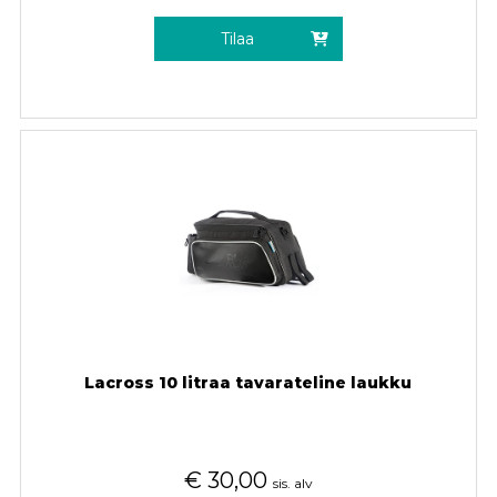
Tilaa
Lacross 10 litraa tavarateline laukku
€
30,00
sis. alv