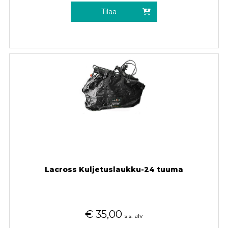
Tilaa
Lacross Kuljetuslaukku-24 tuuma
€
35,00
sis. alv