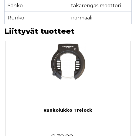
Sähkö
takarengas moottori
Runko
normaali
Liittyvät tuotteet
Runkolukko Trelock