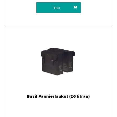
Tilaa
Basil Pannierlaukut (26 litraa)