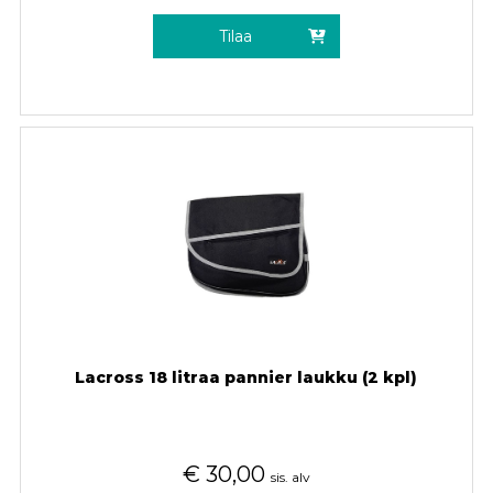
Tilaa
Lacross 18 litraa pannier laukku (2 kpl)
€
30,00
sis. alv