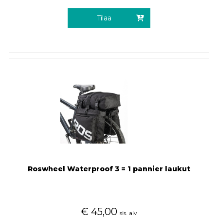
Tilaa
Roswheel Waterproof 3 = 1 pannier laukut
€
45,00
sis. alv