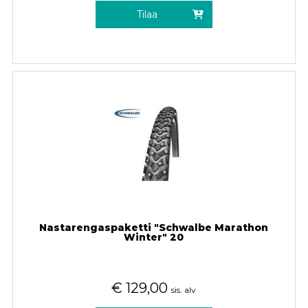
Tilaa
Nastarengaspaketti "Schwalbe Marathon
Winter" 20
€
129,00
sis. alv